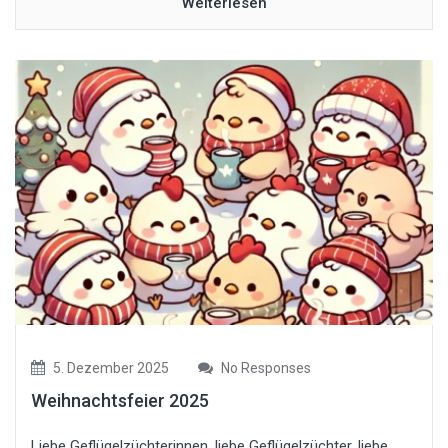
Weiterlesen
5. Dezember 2025
No Responses
Weihnachtsfeier 2025
Liebe Geflügelzüchterinnen, liebe Geflügelzüchter, liebe