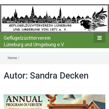
Geflügelzücht
Lüneburg
Umgebung 
Geflügelzüchterverein
Lüneburg und Umgebung e.V.
Home
/
Autor: Sandra Decken