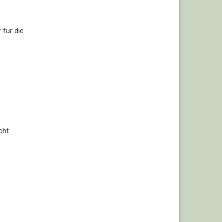
 für die
cht