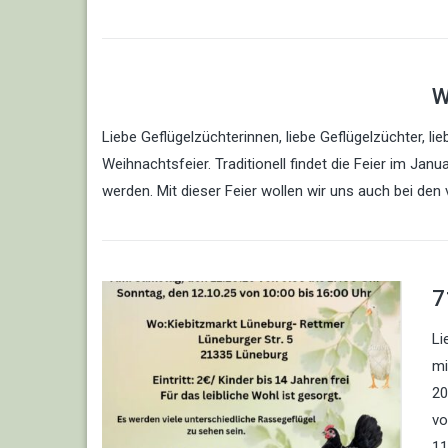
W
Liebe Geflügelzüchterinnen, liebe Geflügelzüchter, lie
Weihnachtsfeier. Traditionell findet die Feier im Jan
werden. Mit dieser Feier wollen wir uns auch bei den 
7
Li
mi
20
vo
11