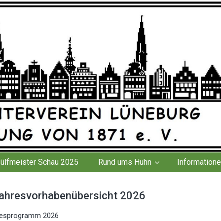
n
Sülfmeister Schau 2025
Rund ums Huhn
Information
ahresvorhabenübersicht 2026
ahresprogramm 2026