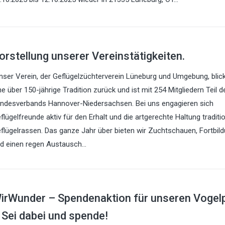
orstellung unserer Vereinstätigkeiten.
nser Verein, der Geflügelzüchterverein Lüneburg und Umgebung, blick
ne über 150-jährige Tradition zurück und ist mit 254 Mitgliedern Teil d
ndesverbands Hannover-Niedersachsen. Bei uns engagieren sich
flügelfreunde aktiv für den Erhalt und die artgerechte Haltung traditio
flügelrassen. Das ganze Jahr über bieten wir Zuchtschauen, Fortbil
d einen regen Austausch…
irWunder – Spendenaktion für unseren Vogel
 Sei dabei und spende!