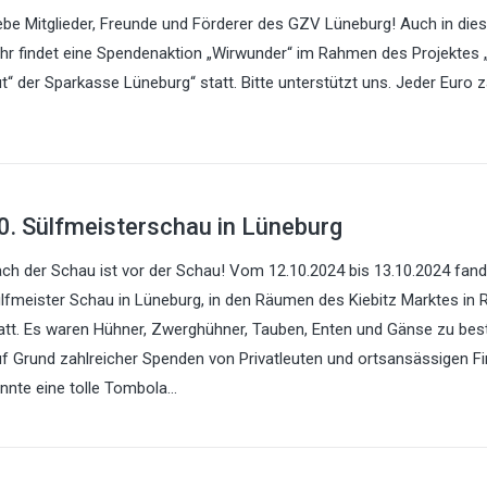
ebe Mitglieder, Freunde und Förderer des GZV Lüneburg! Auch in di
hr findet eine Spendenaktion „Wirwunder“ im Rahmen des Projektes 
t“ der Sparkasse Lüneburg“ statt. Bitte unterstützt uns. Jeder Euro z
0. Sülfmeisterschau in Lüneburg
ch der Schau ist vor der Schau! Vom 12.10.2024 bis 13.10.2024 fand 
lfmeister Schau in Lüneburg, in den Räumen des Kiebitz Marktes in 
att. Es waren Hühner, Zwerghühner, Tauben, Enten und Gänse zu bes
f Grund zahlreicher Spenden von Privatleuten und ortsansässigen F
nnte eine tolle Tombola…