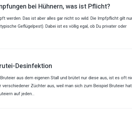
mpfungen bei Hühnern, was ist Pflicht?
werden. Das ist aber alles gar nicht so wild. Die Impfpflicht gilt nur
ische Geflügelpest). Dabei ist es völlig egal, ob Du privater oder
rutei-Desinfektion
ruteier aus dem eigenen Stall und brütet nur diese aus, ist es oft ni
ier verschiedener Züchter aus, weil man sich zum Beispiel Bruteier hat
uteiern auf jeden…