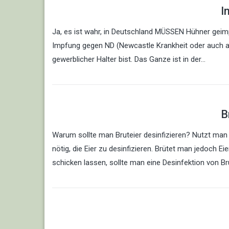
I
Ja, es ist wahr, in Deutschland MÜSSEN Hühner geimpft 
Impfung gegen ND (Newcastle Krankheit oder auch atyp
gewerblicher Halter bist. Das Ganze ist in der…
B
Warum sollte man Bruteier desinfizieren? Nutzt man B
nötig, die Eier zu desinfizieren. Brütet man jedoch E
schicken lassen, sollte man eine Desinfektion von Br